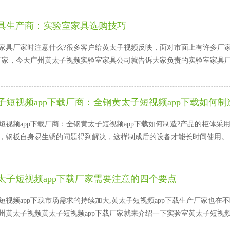
具生产商：实验室家具选购技巧
家具厂家时注意什么?很多客户给黄太子视频反映，面对市面上有许多厂
厂家，今天广州黄太子视频实验室家具公司就告诉大家负责的实验室家具厂家
短视频app下载厂商：全钢黄太子短视频app下载如何制
视频app下载厂商：全钢黄太子短视频app下载如何制造?产品的柜体采用1
，钢板自身易生锈的问题得到解决，这样制成后的设备才能长时间使用。
太子短视频app下载厂家需要注意的四个要点
短视频app下载市场需求的持续加大,黄太子短视频app下载生产厂家也在不
面广州黄太子视频黄太子短视频app下载厂家就来介绍一下实验室黄太子短视频ap