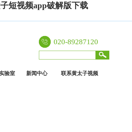
太子短视频app破解版下载
020-89287120
实验室
新闻中心
联系黄太子视频