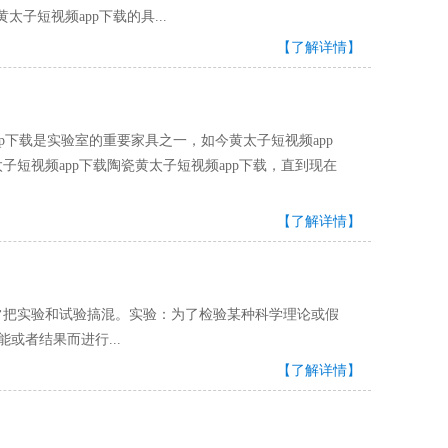
黄太子短视频app下载的具...
【了解详情】
pp下载是实验室的重要家具之一，如今黄太子短视频app
黄太子短视频app下载陶瓷黄太子短视频app下载，直到现在
【了解详情】
实验和试验搞混。实验：为了检验某种科学理论或假
能或者结果而进行...
【了解详情】