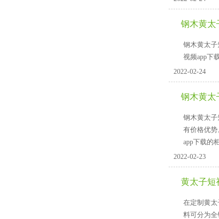
钢木黄太
钢木黄太子短
视频app下
2022-02-24
钢木黄太
钢木黄太子短
有价格优势
app下载的
2022-02-23
黄太子短视
在定制黄太子
料可分为全钢