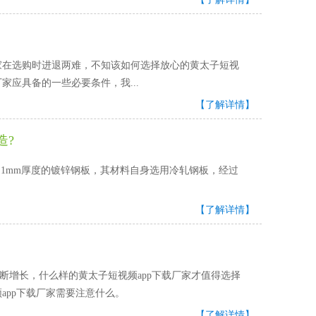
家在选购时进退两难，不知该如何选择放心的黄太子短视
应具备的一些必要条件，我...
【了解详情】
造?
mm厚度的镀锌钢板，其材料自身选用冷轧钢板，经过
【了解详情】
断增长，什么样的黄太子短视频app下载厂家才值得选择
p下载厂家需要注意什么。
【了解详情】