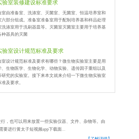
实验室装修建设标准要求
由准备室、洗涤室、灭菌室、无菌室、恒温培养室和
六部分组成。准备室准备室用于配制培养基和样品处理
。洗涤室洗涤室用于洗刷器皿等。灭菌室灭菌室主要用于培养基
各种器具的灭菌
实验室设计规范标准及要求
验室设计规范标准及要求有哪些？微生物实验室主要是用
、生物医学、生物化学、动物实验、遗传因子重组以及
研究的实验室。接下来本文就来介绍一下微生物实验室
准及要求。
，也可以用来放置一些实验仪器、文件、杂物等。由
需要进行黄太子短视频app下载面...
【了解详情】