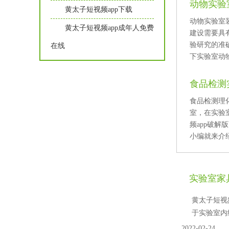
动物实验
黄太子短视频app下载
动物实验室装
黄太子短视频app成年人免费
建设需要具有
验研究的准确
在线
下实验室动物
食品检测
食品检测理
室，在
频app破解
小编就来介绍
实验室家具
黄太子短视频
于实验室内经
2022-02-24