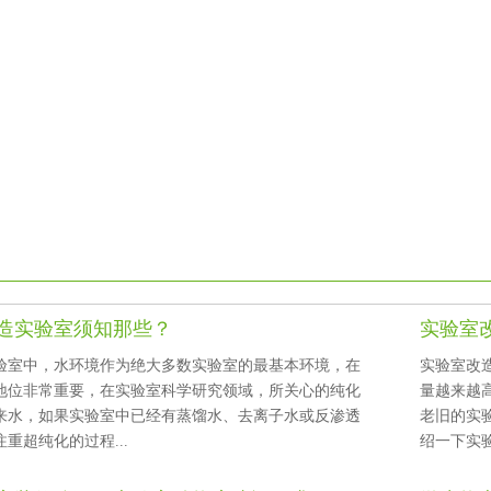
造实验室须知那些？
实验室
室中，水环境作为绝大多数实验室的最基本环境，在
实验室改造
非常重要，在实验室科学研究领域，所关心的纯化
量越来越高
，如果实验室中已经有蒸馏水、去离子水或反渗透
老旧的实
只注重超纯化的过程...
绍一下实验