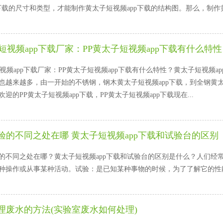
下载的尺寸和类型，才能制作黄太子短视频app下载的结构图。那么，制作
短视频app下载厂家：PP黄太子短视频app下载有什么特性
视频app下载厂家：PP黄太子短视频app下载有什么特性？黄太子短视频a
来越多，由一开始的不锈钢，钢木黄太子短视频app下载，到全钢
迎的PP黄太子短视频app下载，PP黄太子短视频app下载现在...
验的不同之处在哪 黄太子短视频app下载和试验台的区别
不同之处在哪？黄太子短视频app下载和试验台的区别是什么？人们经常把
操作或从事某种活动。试验：是已知某种事物的时候，为了了解它的性
理废水的方法(实验室废水如何处理)