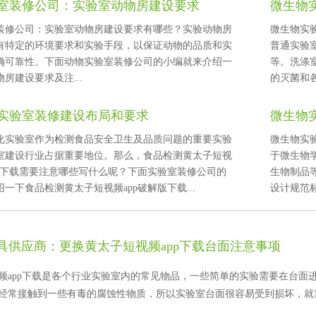
室装修公司：实验室动物房建设要求
微生物
修公司：实验室动物房建设要求有哪些？实验动物房
微生物实验室
特定的环境要求和实验手段，以保证动物的品质和实
普通实验室
可靠性。下面动物实验室装修公司的小编就来介绍一
等
房建设要求及注...
的灭菌和
实验室装修建设布局和要求
微生物
化实验室作为检测食品安全卫生及品质问题的重要实验
微生物实
实验室建设行业占据重要地位。那么，食品检测黄太子短视
于微生物学
版下载需要注意哪些写什么呢？下面实验室装修公司的
生物制品等
一下食品检测黄太子短视频app破解版下载...
设计规范标
供应商：更换黄太子短视频app下载台面注意事项
app下载是各个行业实验室内的常见物品，一些简单的实验需要在台面进行
常接触到一些有毒的腐蚀性物质，所以实验室台面很容易受到损坏，就