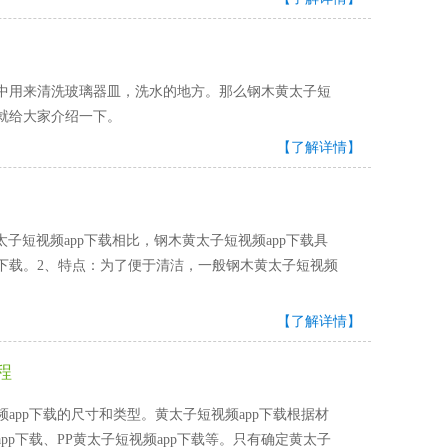
来清洗玻璃器皿，洗水的地方。那么钢木黄太子短
家介绍一下。
【了解详情】
黄太子短视频app下载相比，钢木黄太子短视频app下载具
载。2、特点：为了便于清洁，一般钢木黄太子短视频
【了解详情】
程
app下载的尺寸和类型。黄太子短视频app下载根据材
p下载、PP黄太子短视频app下载等。只有确定黄太子