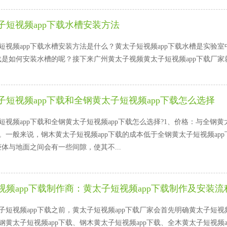
子短视频app下载水槽安装方法
视频app下载水槽安装方法是什么？黄太子短视频app下载水槽是实验室中用
载是如何安装水槽的呢？接下来广州黄太子视频黄太子短视频app下载厂家就给大
子短视频app下载和全钢黄太子短视频app下载怎么选择
视频app下载和全钢黄太子短视频app下载怎么选择?1、价格：与全钢
。一般来说，钢木黄太子短视频app下载的成本低于全钢黄太子短视频app下
柜体与地面之间会有一些间隙，使其不...
频app下载制作商：黄太子短视频app下载制作及安装流
短视频app下载之前，黄太子短视频app下载厂家会首先明确黄太子短视频
黄太子短视频app下载、钢木黄太子短视频app下载、全木黄太子短视频ap