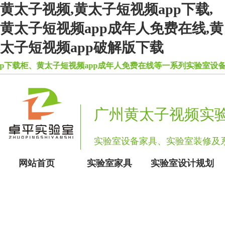
黄太子视频,黄太子短视频app下载,
黄太子短视频app成年人免费在线,黄
太子短视频app破解版下载
、黄太子短视频app成年人免费在线等一系列实验室设备家具
广州黄太子视频实
实验室设备家具、实验室装修
网站首页
实验室家具
实验室设计规划