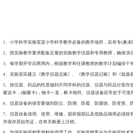
1、小学科学实验室是小学科学教学必备的教学场所，应有专(兼)
2、按实验教学要求配备足量的实验教学仪器和专用教师，确保演示
3、每学期开学后两周内，根据教学和任课教师的教学计划编排个年级
4、实验室应建立《教学仪器总账》、《教学仪器记账》和《低值易耗品明细
5、按仪器、药品的性质做到不同学科的仪器、仪器与药品分室存放
窗设卡，(橱窗卡)，物卡一直，帐卡相符。仪器设备应常处于可使用状
6、仪器设备的保管要做到防尘、防潮、防霉、防腐蚀、防变形
7、仪器设备借用、使用、维修。损坏报损以及危险品领
并保存原始凭证，在有关账册上注销。
8、加强实验室档案资料的管理工作。实验室档案分为实验室技术