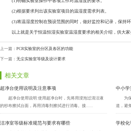
(1)明确实验室操作中各项工作对温湿度的要求。
(2)根据要求列出该实验室项目的温湿度需求列表。
(3)将温湿度控制在预设范围的同时，做好监控和记录，保持环
以上就是关于恒温恒湿实验室温湿度要求的相关介绍，供大家参考
上一篇：
PCR实验室的分区及各区的功能
下一篇：
无尘实验室等级及设计要求
相关文章
超净台使用说明及注意事项
中小学
超净台使用说明:使用超净台时，先将用浸泡过清洁液
为
的纱布擦拭台面，再用消毒剂擦拭进行消毒。接......
道，
洁净室等级标准规范与要求有哪些
学校化