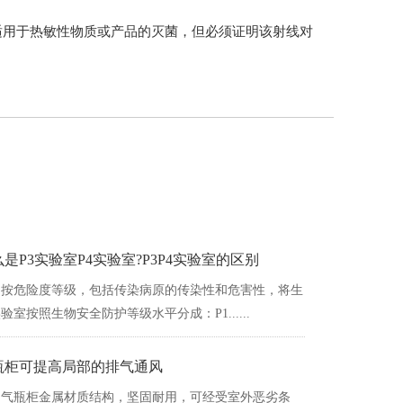
，主要适用于热敏性物质或产品的灭菌，但必须证明该射线对
是P3实验室P4实验室?P3P4实验室的区别
按危险度等级，包括传染病原的传染性和危害性，将生
验室按照生物安全防护等级水平分成：P1......
瓶柜可提高局部的排气通风
气瓶柜金属材质结构，坚固耐用，可经受室外恶劣条