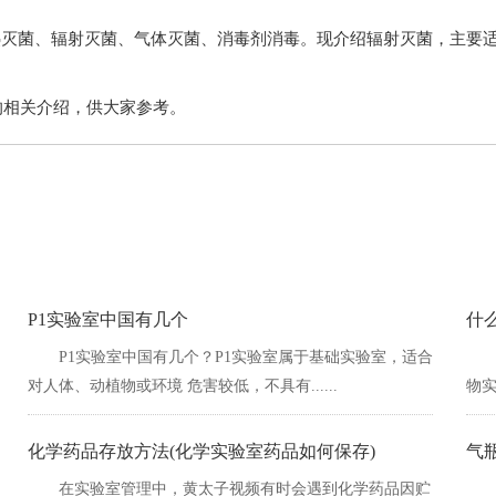
、辐射灭菌、气体灭菌、消毒剂消毒。现介绍辐射灭菌
，供大家参考。
P1实验室中国有几个
什么
P1实验室中国有几个？P1实验室属于基础实验室，适合
对人体、动植物或环境 危害较低，不具有......
物实
化学药品存放方法(化学实验室药品如何保存)
气
在实验室管理中，黄太子视频有时会遇到化学药品因贮