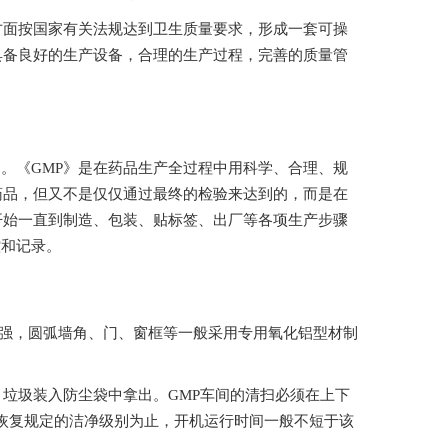
量控制等方面按国家有关法规达到卫生质量要求，形成一套可操
良好的生产设备，合理的生产过程，完善的质量管
。《GMP》是在药品生产全过程中用科学、合理、规
，但又不是仅仅通过最终的检验来达到的，而是在
到制造、包装、贴标签、出厂等各项生产步骤
录。
强，圆弧墙角、门、窗框等一般采用专用氧化铝型材制
，垃圾装入防尘袋中拿出。GMP车间的清扫必须在上下
直到恢复规定的洁净级别为止，开机运行时间一般不短于该