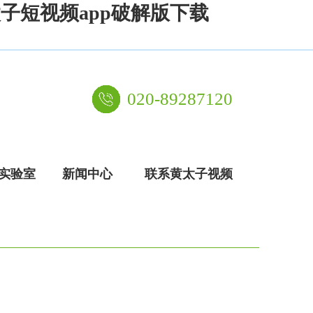
太子短视频app破解版下载
020-89287120
实验室
新闻中心
联系黄太子视频