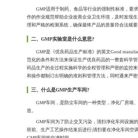
GMP适用于制药、食品等行业的强制性标准，要求企业
作的作业规范帮助企业改善企业卫生环境，及时发现生产过程
理和严格的检测系统，确保最终产品的质量符合法规要求
二、GMP实验室是什么意思?
GMP是《优良药品生产标准》的英文Good manufactur
范化的条件和方法来保证生产优良药品的一整套科学管理方
药品生产的全过程实施科学的全程管理和严密的监控来获得预
和操作都制订出明确的准则和管理方法，同时通来严密的
三、什么是GMP生产车间?
GMP车间，是防尘车间的一种类型，净化厂房墙
造。
GMP车间为了防止交叉污染，清扫净化车间设施的工具均
班前、生产工艺操作结束后进行;清扫要在净化车间空
GMP车间的自净时间。