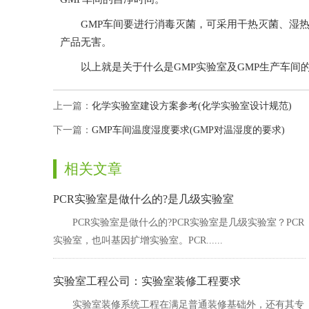
GMP车间要进行消毒灭菌，可采用干热灭菌、湿热灭菌
产品无害。
以上就是关于什么是GMP实验室及GMP生产车间的相关介绍
上一篇：
化学实验室建设方案参考(化学实验室设计规范)
下一篇：
GMP车间温度湿度要求(GMP对温湿度的要求)
相关文章
PCR实验室是做什么的?是几级实验室
PCR实验室是做什么的?PCR实验室是几级实验室？PCR
实验室，也叫基因扩增实验室。PCR......
实验室工程公司：实验室装修工程要求
实验室装修系统工程在满足普通装修基础外，还有其专