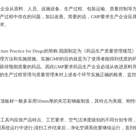
从原料、人员、设施设备、生产过程、包装运输、质
中存在的问题，加以改善。简要的说，GMP要求生产企业应具备
。
e Practice for Drugs的简称,我国制定为《药品生产质量管理规范》
法和实施措施。实施GMP的目的就是为了使用者能得到优质的药品
期质量的药品。因此GMP要求药品生产企业必须从收进原料开始一直
生产过程管理与质量管理来对上述各个环节实施正确的检查、监控和记
、顶板材一般多采用50mm厚的夹芯彩钢板制造，其特点为美观、刚性
应按产品特点、工艺要求、空气洁净度级别的不同分别专用
调系统运行中进行;清扫工作结束后，净化空调系统要继续运行，