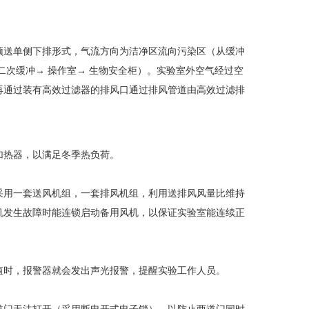
送单侧下排形式，气流方向为洁净区流向污染区（从缓冲
二次缓冲
→
操作室
→
生物安全柜）。实验室外空气经过空
，再通过装有高效过滤器的排风口通过排风管道由高效过滤排
器，以满足冬季热负荷。
廊，采用一套送风机组，一套排风机组，利用送排风风量比维持
风机发生故障时能连锁启动备用风机，以保证实验室能连续正
，报警器就会发出声光报警，提醒实验工作人员。