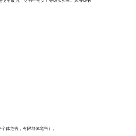
是使用最为广泛的生物安全等级实验室。其等级有
体危害，有限群体危害）。