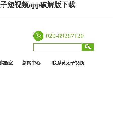
太子短视频app破解版下载
020-89287120
实验室
新闻中心
联系黄太子视频