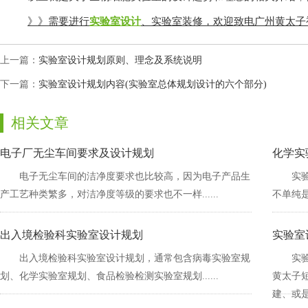
》》需要进行
实验室设计
、实验室装修，欢迎致电广州黄太子
上一篇：
实验室设计规划原则、理念及系统说明
下一篇：
实验室设计规划内容(实验室总体规划设计的六个部分)
相关文章
电子厂无尘车间要求及设计规划
化学实
电子无尘车间的洁净度要求也比较高，因为电子产品生
实验
产工艺种类繁多，对洁净度等级的要求也不一样......
不单纯是
出入境检验科实验室设计规划
实验室设
出入境检验科实验室设计规划，通常包含病毒实验室规
实验
划、化学实验室规划、食品检验检测实验室规划......
黄太子短视
建、或