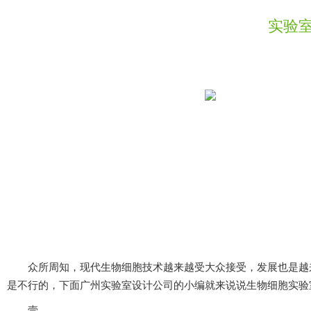
实验室
众所周知，现代生物细胞技术越来越受大众接受，发展也是越来
是不行的，下面广州实验室设计公司的小编就来说说生物细胞实验
壹