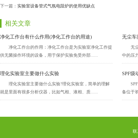
下一篇：
实验室设备管式气氛电阻炉的使用优缺点
相关文章
净化工作台有什么作用(净化工作台的用途)
无尘车
净化工作台的作用：净化工作台是为实验室净化工作提
无
供无菌操作环境的设备，用于保护实验免受外部......
中的压力
理化实验室主要做什么实验
SPF
理化实验室主要做什么实验?理化实验室，简单的理解
S
就是里面有很多分析仪器，比如气相、液相、质......
备位于初
联系