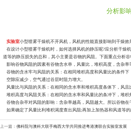
分析影
实验室
小型喷雾干燥机不开风机，风机的性能直接影响到干燥效果
在设计小型喷雾干燥机时，如何选择风机的静压呢?应分析干燥机的静压
道等的静压损失的总和，其小主要是谷物的风阻。下面重点分析谷物的
影响谷物风阻的因素有谷物含水串，风量比，堆积高度，含杂率等
谷物的含水牢与风阻的关系：在相同堆积高度和风量比的条件下，含
空隙应减少，空气通过谷层时阻力增大。
风量比与风阻的关系：在相同的含水率和堆积高度条体下，风且比越大
堆积高度与风阻关系：在相同的含水率和风量比的条冲下，堆积角度越
谷物合杂卒对风阻的影响：含杂率越高，风阻越大。所以谷物
如果确定了风量比利堆积渴度查出风阻;再加上加热器和风道等的静压损失
上一篇：
佛科院与澳科大联手梅西大学共同推进粤港澳联合实验室发展