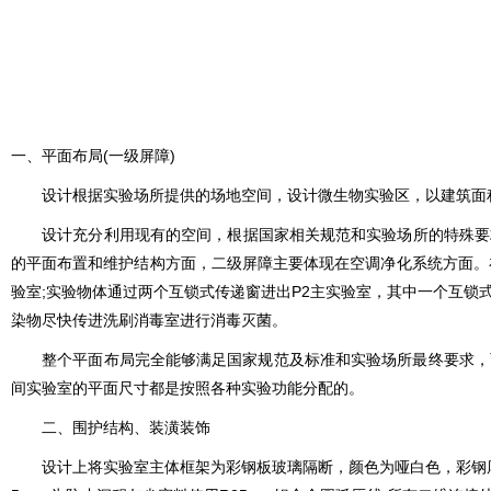
一、平面布局(一级屏障)
设计根据实验场所提供的场地空间，设计微生物实验区，以建筑面积为23
设计充分利用现有的空间，根据国家相关规范和实验场所的特殊要求
的平面布置和维护结构方面，二级屏障主要体现在空调净化系统方面
验室;实验物体通过两个互锁式传递窗进出P2主实验室，其中一个互锁式
染物尽快传进洗刷消毒室进行消毒灭菌。
整个平面布局完全能够满足国家规范及标准和实验场所最终要求，而且充
间实验室的平面尺寸都是按照各种实验功能分配的。
二、围护结构、装潢装饰
设计上将实验室主体框架为彩钢板玻璃隔断，颜色为哑白色，彩钢厚