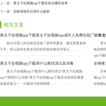
上一篇：
黄太子短视频app下载安装步骤及保养
下一篇：
实验室操作台用什么板材
相关文章
黄太子短视频app下载黄太子短视频app成年人免费在线厂：黄太
钢木/
如今市面上的实验室设备厂家种类繁多，建设质量参差
黄太
不齐。那么如何在鱼龙混杂的实验室建设市场上......
验及物理
app下载
黄太子短视频app下载用什么擦拭清洁及消毒
全钢黄
黄太子短视频app下载用什么擦拭清洁?黄太子短视频
全
app下载用什么消毒?黄太子短视频app下载是实验室的重要
频app
设备设备之一，正确清洁保养能够......
短视频ap