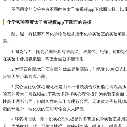
不同用途的实验室有不同的黄太子短视频app下载面选择。以化学
化学实验室黄太子短视频app下载面的选择
酸、碱、有机溶剂等化学物质经常用于化学实验室的实验项目
温。
1.陶瓷台面：陶瓷台面板具有耐高温、耐腐蚀、绝缘
在实验中使用氢氟酸，陶瓷台面就不能使用。
2.大理石台面:大理石台面的优点是耐高温，能承受1000℃以上的温度
验室天平台和高温台面。
3.实心理化板:实心理化板是由木纤维浸渍合成树脂经高温高压制成的板材
验室的黄太子短视频app下载大多选择实心理化板作为实验室台面，但需要
性高于理石台面，但耐久性略低于大理石台面。无论黄太子短视频
湿的环境中，理化板的使用寿命会大大降低。
4.环氧树脂板：刚才说实心理化板是许多普通化学实验室常用的台
分，内外材料一致，可修复性强。耐酸碱性强，耐冲击，耐高温