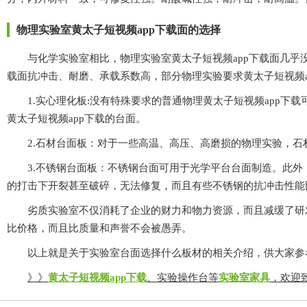
物理实验室黄太子短视频app下载面的选择
与化学实验室相比，物理实验室黄太子短视频app下载面几乎没有耐腐
载面抗冲击、耐磨、承载系数高，部分物理实验要求黄太子短视频
1.实心理化板:没有特殊要求的普通物理黄太子短视频app下载可以使
黄太子短视频app下载的台面。
2.石材台面板：对于一些高温、高压、高磨损的物理实验，
3.不锈钢台面板：不锈钢台面可用于光学平台台面制造。此外
的打击下开裂甚至破碎，无法修复，而且有些不锈钢的抗冲击性能比
劣质实验室不仅消耗了企业的财力和物力资源，而且减缓了研发过程，
比价格，而且比质量和声誉不会被愚弄。
以上就是关于实验室台面选择什么板材的相关介绍，供大家参考
》》
黄太子短视频app下载
、实验操作台等
实验室家具
，