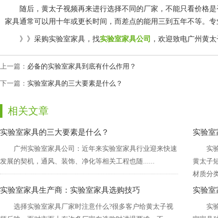
随后，黄太子视频再来进行选择不同的厂家，不能只看价格是
家具通常可以用十年或更长时间，而差点的能用三到五年不等。
》》采购实验室家具，找
实验室家具公司
，欢迎致电广州黄太
上一篇：
必备的实验室家具到底有什么作用？
下一篇：
实验室家具的三大要素是什么？
相关文章
实验室家具的三大要素是什么？
实验室
广州实验室家具公司：近年来实验室家具行业迎来快速
实验
发展的契机，通风、装饰、净化等相关工程也随......
黄太子短
材质分类包括
实验室家具生产商：实验室家具选购技巧
实验室
选择实验室家具厂家时注意什么?很多客户给黄太子视
实