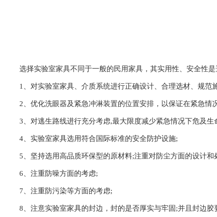
选择实验室家具不同于一般的民用家具，其实用性、安全性是
1、对实验室家具、介质系统进行正确设计、合理选材、规范
2、优化洗眼器及紧急冲淋装置的位置安排，以保证在紧急情
3、对逃生路线进行充分考虑,最大限度减少紧急情况下危及生
4、实验室家具选用符合国际标准的安全防护设施;
5、坚持选用高品质环保型的原材料;注重对防尘方面的设计和
6、注重防噪方面的考虑;
7、注重防污染等方面的考虑;
8、注意实验室家具的封边，封的是否厚实与牢固;并且封边胶要注